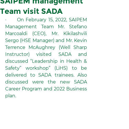
SAIPEM management
Team visit SADA
·      On February 15, 2022, SAIPEM 
Management Team Mr. Stefano 
Marcoaldi (CEO), Mr. Kikilashvili 
Sergo (HSE Manager) and Mr. Kevin 
Terrence McAughrey (Well Sharp 
Instructor) visited SADA and 
discussed “Leadership in Health & 
Safety” workshop” (LiHS) to be 
delivered to SADA trainees. Also 
discussed were the new SADA 
Career Program and 2022 Business 
plan.