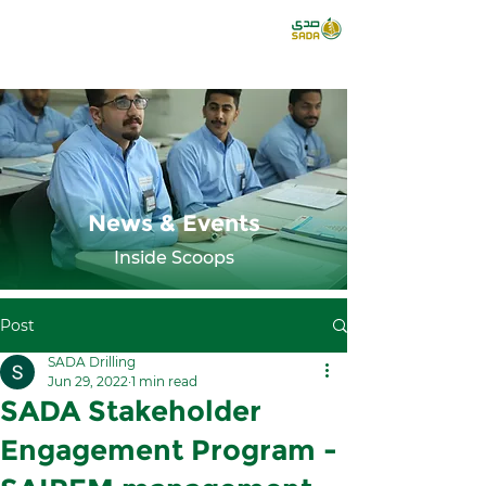
News & Events
Inside Scoops
Post
SADA Drilling
Jun 29, 2022
1 min read
SADA Stakeholder
Engagement Program -