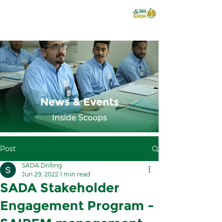
News & Events
Inside Scoops
Post
SADA Drilling
Jun 29, 2022
1 min read
SADA Stakeholder
Engagement Program -