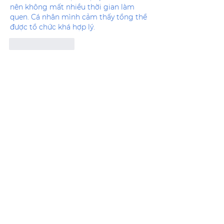
nên không mất nhiều thời gian làm 
quen. Cá nhân mình cảm thấy tổng thể 
được tổ chức khá hợp lý.
Like
Reply
dung00770044
an hour ago
Khi truy cập vào live casino và game 
bài, mình thấy tốc độ phản hồi khá đều. 
Trong quá trình đọc thêm thông tin về 
fun88 thể thao
 mình nhận thấy hệ 
thống còn tích hợp thêm slot, esport 
và thể thao nên tạo cảm giác đầy đủ 
hơn. Các danh mục được phân chia rõ 
nên không mất nhiều thời gian làm 
quen. Cá nhân mình cảm thấy tổng thể 
được tổ chức khá hợp lý.
Like
Reply